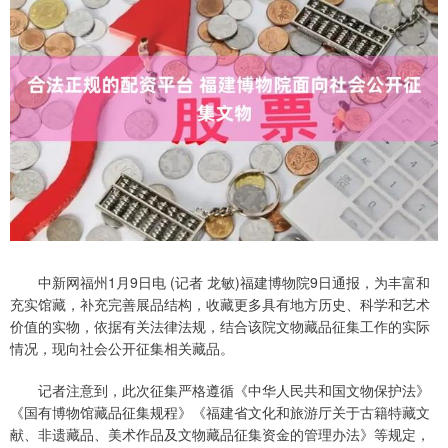
中新网福州1月9日电 (记者 龙敏)福建博物院9日通报，为丰富和
充实馆藏，补充完善展品结构，收藏更多具有地方历史、科学和艺术
价值的实物，依据有关法律法规，结合该院文物藏品征集工作的实际
情况，现向社会公开征集相关藏品。
记者注意到，此次征集严格遵循《中华人民共和国文物保护法》
《国有博物馆藏品征集规程》《福建省文化和旅游厅关于古籍特藏文
献、非遗藏品、美术作品及文物藏品征集资金的管理办法》等规定，