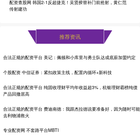
配资查股网 韩国2-1反超捷克！吴贤揆替补门前抢射，黄仁范
传射建功
推荐资讯
合法正规的配资平台 美记：佩顿和小库里与勇士队达成底薪加盟约定
个股配资 中信证券：紧扣政策主线，配置内循环+新科技
合法正规的配资平台 纯固收理财平均年收益超3%，杭银理财霸榜纯债
产品回撤居高
合法正规的配资平台 费迪南德：我跟杰拉德说要准备好，因为随时可能
去利物浦救火
专业配资网 不套路平台MBTI