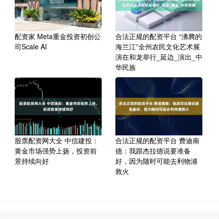
配资家 Meta重金投资初创公
合法正规的配资平台 “沸腾的
司Scale AI
海兰江”全州农民文化艺术展
演在和龙举行_延边_演出_中
华民族
股票配资网大全 中信建投：
合法正规的配资平台 费迪南
黄金市场强势上扬，投资前
德：我跟杰拉德说要准备
景持续向好
好，因为随时可能去利物浦
救火