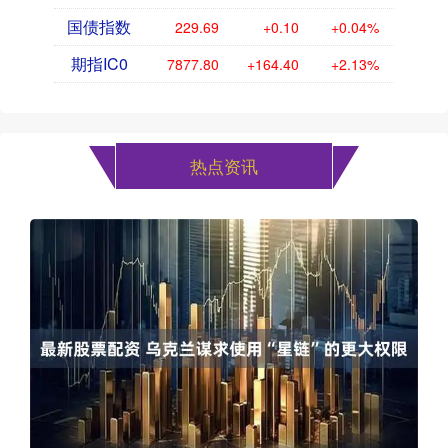
国债指数
229.69
+0.10
+0.04%
期指IC0
7877.80
+164.40
+2.13%
热点资讯