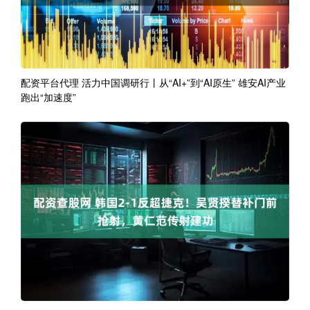
配资平台代理 活力中国调研行丨从“AI+”到“AI原生” 雄安AI产业
跑出“加速度”