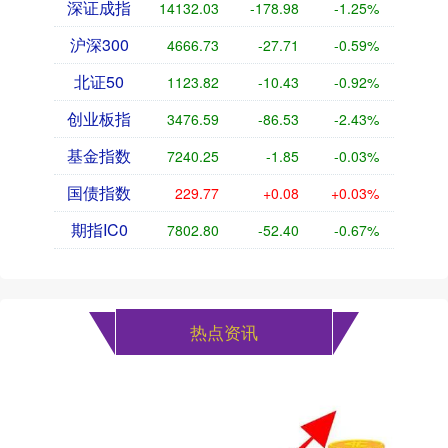
深证成指
14130.79
-180.22
-1.26%
沪深300
4666.21
-28.23
-0.60%
北证50
1123.67
-10.58
-0.93%
创业板指
3476.57
-86.54
-2.43%
基金指数
7240.08
-2.02
-0.03%
国债指数
229.77
+0.08
+0.03%
期指IC0
7803.40
-51.80
-0.66%
热点资讯