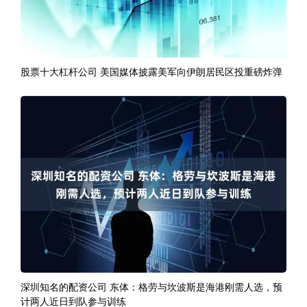
股票十大杠杆公司 美国媒体披露美军向伊朗居民区投重磅炸弹
深圳知名的配资公司 东体：格劳与坎波斯是海港刚需人选，预
计两人近日到队参与训练