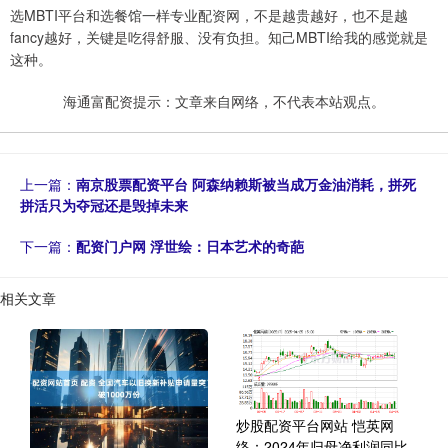
选MBTI平台和选餐馆一样专业配资网，不是越贵越好，也不是越
fancy越好，关键是吃得舒服、没有负担。知己MBTI给我的感觉就是
这种。
海通富配资提示：文章来自网络，不代表本站观点。
上一篇：
南京股票配资平台 阿森纳赖斯被当成万金油消耗，拼死
拼活只为夺冠还是毁掉未来
下一篇：
配资门户网 浮世绘：日本艺术的奇葩
相关文章
炒股配资平台网站 恺英网
络：2024年归母净利润同比