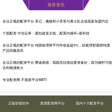
推荐资讯
合法正规的配资平台 美记：佩顿和小库里与勇士队达成底薪加盟约定
个股配资 中信证券：紧扣政策主线，配置内循环+新科技
合法正规的配资平台 纯固收理财平均年收益超3%，杭银理财霸榜纯债
产品回撤居高
合法正规的配资平台 费迪南德：我跟杰拉德说要准备好，因为随时可能
去利物浦救火
专业配资网 不套路平台MBTI
正版炒股软件
股票配资网平台
国内十大配资平台