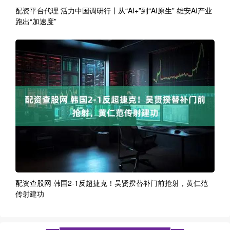
配资平台代理 活力中国调研行丨从“AI+”到“AI原生” 雄安AI产业
跑出“加速度”
配资查股网 韩国2-1反超捷克！吴贤揆替补门前抢射，黄仁范
传射建功