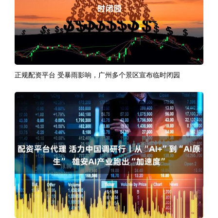
正规配资平台 受暴雨影响，广州多个景区宣布临时闭园